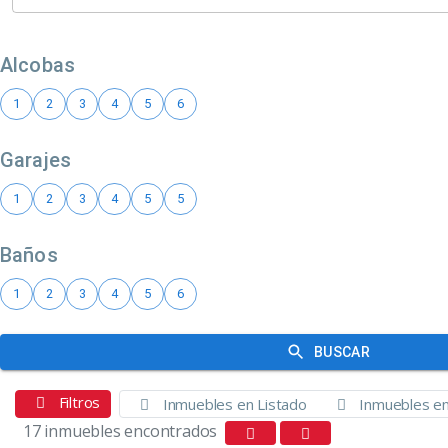
Filtros
Inmuebles en Listado
Inmuebles e
17 inmuebles encontrados