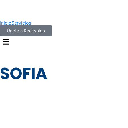
Inicio
Servicios
Únete a Realtyplus
SOFIA