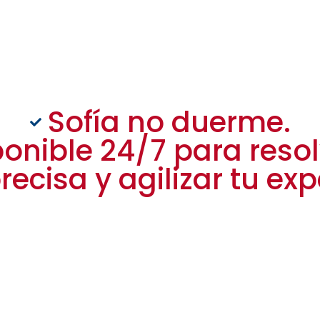
Sofía no duerme.
ponible 24/7 para reso
recisa y agilizar tu ex