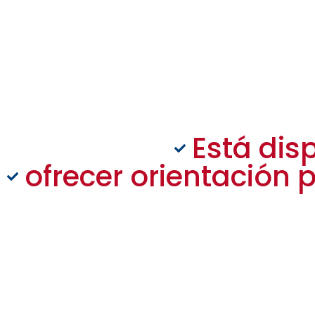
Está dis
ofrecer orientación p