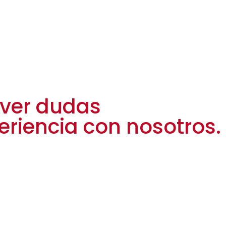
lver dudas
periencia con nosotros.