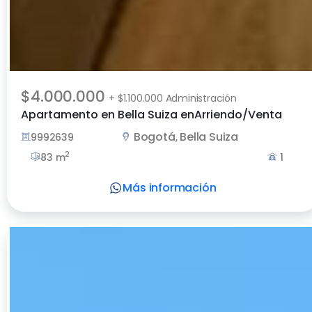
$4.000.000
+ $1.100.000 Administración
Apartamento en Bella Suiza enArriendo/Venta
Bogotá
Bella Suiza
9992639
,
2
83 m
1
Más información