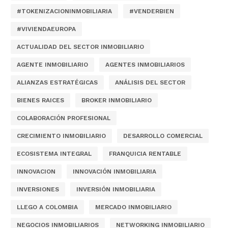
#TOKENIZACIONINMOBILIARIA
#VENDERBIEN
#VIVIENDAEUROPA
ACTUALIDAD DEL SECTOR INMOBILIARIO
AGENTE INMOBILIARIO
AGENTES INMOBILIARIOS
ALIANZAS ESTRATÉGICAS
ANÁLISIS DEL SECTOR
BIENES RAICES
BROKER INMOBILIARIO
COLABORACIÓN PROFESIONAL
CRECIMIENTO INMOBILIARIO
DESARROLLO COMERCIAL
ECOSISTEMA INTEGRAL
FRANQUICIA RENTABLE
INNOVACION
INNOVACIÓN INMOBILIARIA
INVERSIONES
INVERSIÓN INMOBILIARIA
LLEGO A COLOMBIA
MERCADO INMOBILIARIO
NEGOCIOS INMOBILIARIOS
NETWORKING INMOBILIARIO