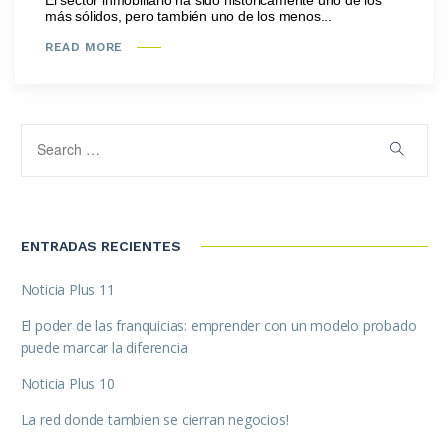
El sector inmobiliario ha sido históricamente uno de los
más sólidos, pero también uno de los menos...
READ MORE
ENTRADAS RECIENTES
Noticia Plus 11
El poder de las franquicias: emprender con un modelo probado
puede marcar la diferencia
Noticia Plus 10
La red donde tambien se cierran negocios!