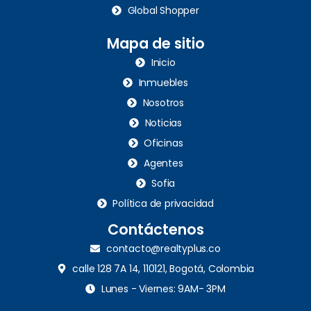
Global Shopper
Mapa de sitio
Inicio
Inmuebles
Nosotros
Noticias
Oficinas
Agentes
Sofia
Política de privacidad
Contáctenos
contacto@realtyplus.co
calle 128 7A 14, 110121, Bogotá, Colombia
Lunes - Viernes: 9AM- 3PM