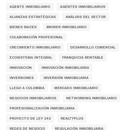
AGENTE INMOBILIARIO
AGENTES INMOBILIARIOS
ALIANZAS ESTRATÉGICAS
ANÁLISIS DEL SECTOR
BIENES RAICES
BROKER INMOBILIARIO
COLABORACIÓN PROFESIONAL
CRECIMIENTO INMOBILIARIO
DESARROLLO COMERCIAL
ECOSISTEMA INTEGRAL
FRANQUICIA RENTABLE
INNOVACION
INNOVACIÓN INMOBILIARIA
INVERSIONES
INVERSIÓN INMOBILIARIA
LLEGO A COLOMBIA
MERCADO INMOBILIARIO
NEGOCIOS INMOBILIARIOS
NETWORKING INMOBILIARIO
PROFESIONALIZACIÓN INMOBILIARIA
PROYECTO DE LEY 242
REALTYPLUS
REDES DE NEGOCIO
REGULACIÓN INMOBILIARIA