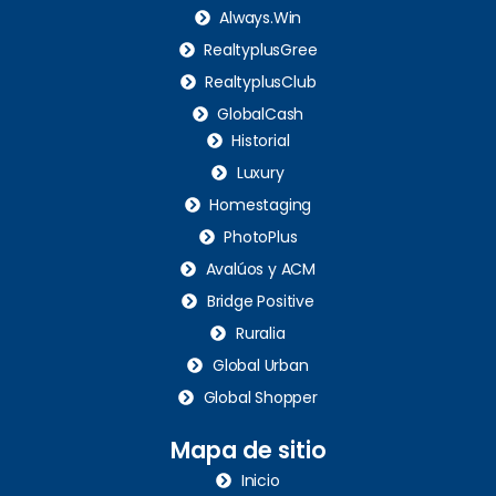
Always.Win
RealtyplusGree
RealtyplusClub
GlobalCash
Historial
Luxury
Homestaging
PhotoPlus
Avalúos y ACM
Bridge Positive
Ruralia
Global Urban
Global Shopper
Mapa de sitio
Inicio