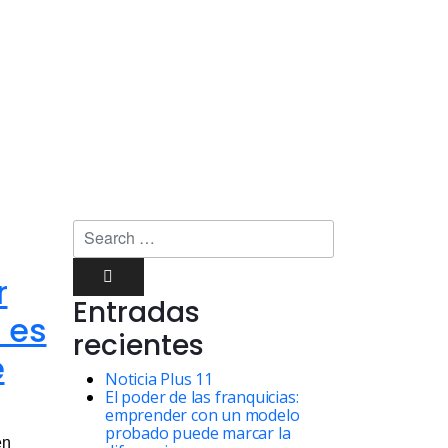
r
Entradas
 es
recientes
e
Noticia Plus 11
El poder de las franquicias:
emprender con un modelo
probado puede marcar la
en