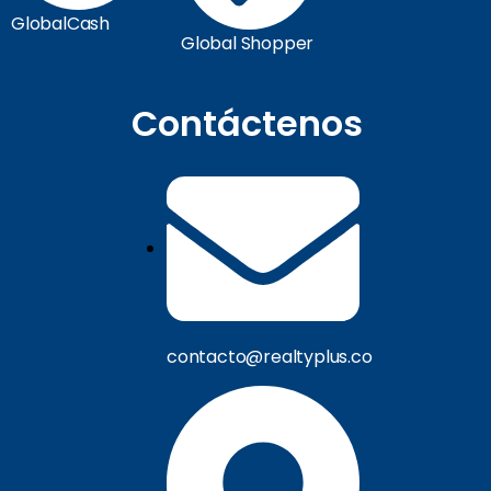
GlobalCash
Global Shopper
Contáctenos
contacto@realtyplus.co