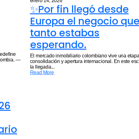
enero 14, 2026
✨Por fin llegó desde
Europa el negocio qu
tanto estabas
esperando.
Redefine
El mercado inmobiliario colombiano vive una etap
lombia. —
consolidación y apertura internacional. En este esc
la llegada...
Read More
26
ario