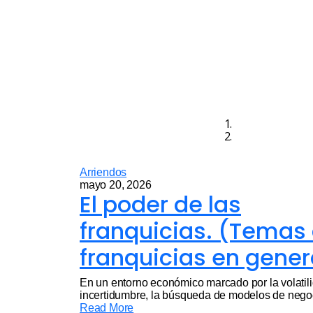
Arriendos
mayo 20, 2026
El poder de las
franquicias. (Temas
franquicias en gener
En un entorno económico marcado por la volatili
incertidumbre, la búsqueda de modelos de negoc
Read More