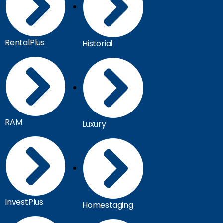
RentalPlus
Historial
RAM
Luxury
InvestPlus
Homestaging