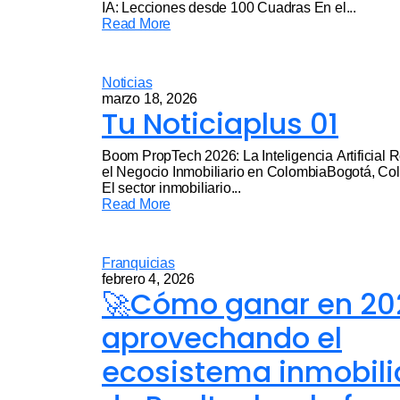
IA: Lecciones desde 100 Cuadras En el...
Read More
Noticias
marzo 18, 2026
Tu Noticiaplus 01
Boom PropTech 2026: La Inteligencia Artificial 
el Negocio Inmobiliario en ColombiaBogotá, Co
El sector inmobiliario...
Read More
Franquicias
febrero 4, 2026
🚀Cómo ganar en 20
aprovechando el
ecosistema inmobili