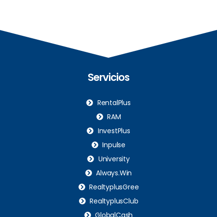
Servicios
RentalPlus
RAM
InvestPlus
Inpulse
University
Always.Win
RealtyplusGree
RealtyplusClub
GlobalCash