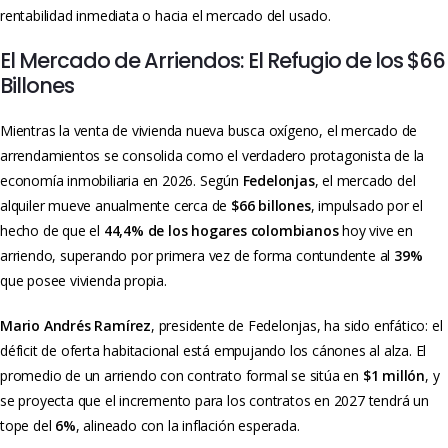
rentabilidad inmediata o hacia el mercado del usado.
El Mercado de Arriendos: El Refugio de los $66
Billones
Mientras la venta de vivienda nueva busca oxígeno, el mercado de
arrendamientos se consolida como el verdadero protagonista de la
economía inmobiliaria en 2026. Según
Fedelonjas
, el mercado del
alquiler mueve anualmente cerca de
$66 billones
, impulsado por el
hecho de que el
44,4% de los hogares colombianos
hoy vive en
arriendo, superando por primera vez de forma contundente al
39%
que posee vivienda propia.
Mario Andrés Ramírez
, presidente de Fedelonjas, ha sido enfático: el
déficit de oferta habitacional está empujando los cánones al alza.
El
promedio de un arriendo con contrato formal se sitúa en
$1 millón
, y
se proyecta que el incremento para los contratos en 2027 tendrá un
tope del
6%
, alineado con la inflación esperada.