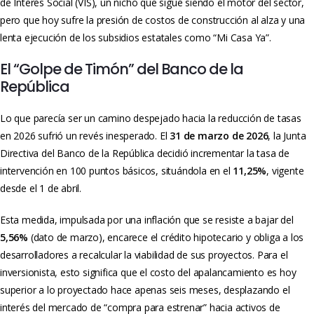
de Interés Social (VIS), un nicho que sigue siendo el motor del sector,
pero que hoy sufre la presión de costos de construcción al alza y una
lenta ejecución de los subsidios estatales como “Mi Casa Ya”.
El “Golpe de Timón” del Banco de la
República
Lo que parecía ser un camino despejado hacia la reducción de tasas
en 2026 sufrió un revés inesperado. El
31 de marzo de 2026
, la Junta
Directiva del Banco de la República decidió incrementar la tasa de
intervención en 100 puntos básicos, situándola en el
11,25%
, vigente
desde el 1 de abril.
Esta medida, impulsada por una inflación que se resiste a bajar del
5,56%
(dato de marzo), encarece el crédito hipotecario y obliga a los
desarrolladores a recalcular la viabilidad de sus proyectos. Para el
inversionista, esto significa que el costo del apalancamiento es hoy
superior a lo proyectado hace apenas seis meses, desplazando el
interés del mercado de “compra para estrenar” hacia activos de