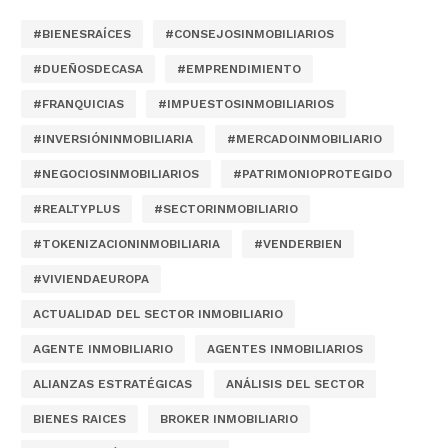
#BIENESRAÍCES
#CONSEJOSINMOBILIARIOS
#DUEÑOSDECASA
#EMPRENDIMIENTO
#FRANQUICIAS
#IMPUESTOSINMOBILIARIOS
#INVERSIÓNINMOBILIARIA
#MERCADOINMOBILIARIO
#NEGOCIOSINMOBILIARIOS
#PATRIMONIOPROTEGIDO
#REALTYPLUS
#SECTORINMOBILIARIO
#TOKENIZACIONINMOBILIARIA
#VENDERBIEN
#VIVIENDAEUROPA
ACTUALIDAD DEL SECTOR INMOBILIARIO
AGENTE INMOBILIARIO
AGENTES INMOBILIARIOS
ALIANZAS ESTRATÉGICAS
ANÁLISIS DEL SECTOR
BIENES RAICES
BROKER INMOBILIARIO