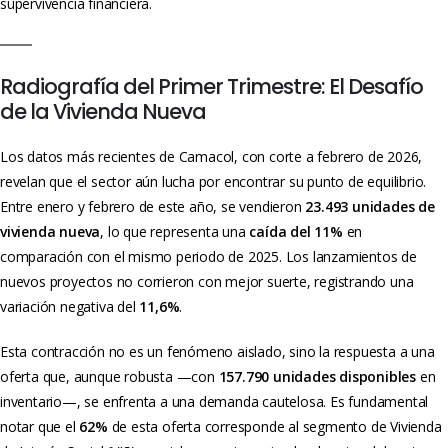
supervivencia financiera.
Radiografía del Primer Trimestre: El Desafío
de la Vivienda Nueva
Los datos más recientes de Camacol, con corte a febrero de 2026,
revelan que el sector aún lucha por encontrar su punto de equilibrio.
Entre enero y febrero de este año, se vendieron
23.493 unidades de
vivienda nueva
, lo que representa una
caída del 11%
en
comparación con el mismo periodo de 2025.
Los lanzamientos de
nuevos proyectos no corrieron con mejor suerte, registrando una
variación negativa del
11,6%
.
Esta contracción no es un fenómeno aislado, sino la respuesta a una
oferta que, aunque robusta —con
157.790 unidades disponibles
en
inventario—, se enfrenta a una demanda cautelosa. Es fundamental
notar que el
62%
de esta oferta corresponde al segmento de Vivienda