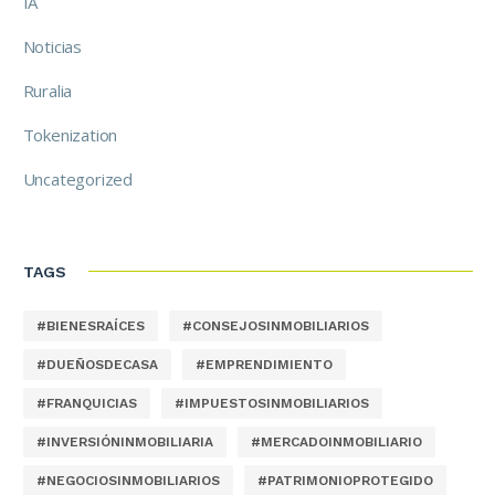
IA
Noticias
Ruralia
Tokenization
Uncategorized
TAGS
#BIENESRAÍCES
#CONSEJOSINMOBILIARIOS
#DUEÑOSDECASA
#EMPRENDIMIENTO
#FRANQUICIAS
#IMPUESTOSINMOBILIARIOS
#INVERSIÓNINMOBILIARIA
#MERCADOINMOBILIARIO
#NEGOCIOSINMOBILIARIOS
#PATRIMONIOPROTEGIDO