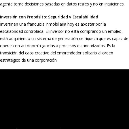
agente tome decisiones basadas en datos reales y no en intuiciones.
Inversión con Propósito: Seguridad y Escalabilidad
Invertir en una franquicia inmobiliaria hoy es apostar por la
escalabilidad controlada. El inversor no está comprando un empleo,
está adquiriendo un sistema de generación de riqueza que es capaz de
operar con autonomía gracias a procesos estandarizados. Es la
transición del caos creativo del emprendedor solitario al orden
estratégico de una corporación.