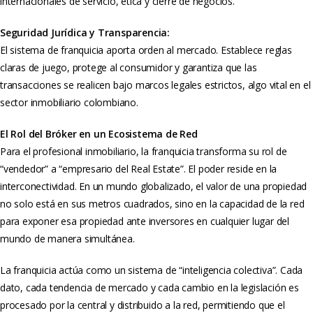
internacionales de servicio, ética y cierre de negocios.
Seguridad Jurídica y Transparencia:
El sistema de franquicia aporta orden al mercado. Establece reglas
claras de juego, protege al consumidor y garantiza que las
transacciones se realicen bajo marcos legales estrictos, algo vital en el
sector inmobiliario colombiano.
El Rol del Bróker en un Ecosistema de Red
Para el profesional inmobiliario, la franquicia transforma su rol de
“vendedor” a “empresario del Real Estate”. El poder reside en la
interconectividad. En un mundo globalizado, el valor de una propiedad
no solo está en sus metros cuadrados, sino en la capacidad de la red
para exponer esa propiedad ante inversores en cualquier lugar del
mundo de manera simultánea.
La franquicia actúa como un sistema de “inteligencia colectiva”. Cada
dato, cada tendencia de mercado y cada cambio en la legislación es
procesado por la central y distribuido a la red, permitiendo que el