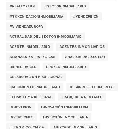
#REALTYPLUS
#SECTORINMOBILIARIO
#TOKENIZACIONINMOBILIARIA
#VENDERBIEN
#VIVIENDAEUROPA
ACTUALIDAD DEL SECTOR INMOBILIARIO
AGENTE INMOBILIARIO
AGENTES INMOBILIARIOS
ALIANZAS ESTRATÉGICAS
ANÁLISIS DEL SECTOR
BIENES RAICES
BROKER INMOBILIARIO
COLABORACIÓN PROFESIONAL
CRECIMIENTO INMOBILIARIO
DESARROLLO COMERCIAL
ECOSISTEMA INTEGRAL
FRANQUICIA RENTABLE
INNOVACION
INNOVACIÓN INMOBILIARIA
INVERSIONES
INVERSIÓN INMOBILIARIA
LLEGO A COLOMBIA
MERCADO INMOBILIARIO