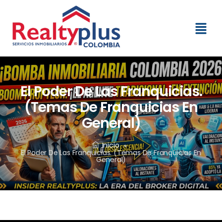
El Poder De Las Franquicias.
(Temas De Franquicias En
General)
Inicio
El Poder De Las Franquicias. (Temas De Franquicias En
General)