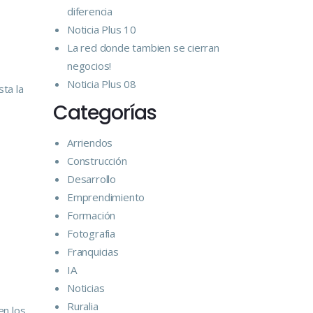
diferencia
Noticia Plus 10
La red donde tambien se cierran
negocios!
Noticia Plus 08
ta la
Categorías
Arriendos
Construcción
Desarrollo
Emprendimiento
Formación
Fotografia
Franquicias
IA
Noticias
e
Ruralia
en los