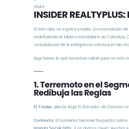
Share
INSIDER REALTYPLUS: 
El mercado no espera a nadie. En esta edición d
redefiniendo el tablero inmobiliario en Colombi
consolidación de la inteligencia colectiva en las r
Aquí tienes lo que necesitas saber para no solo so
1. Terremoto en el Segm
Redibuja las Reglas
El Titular:
¡Alerta Roja! El Borrador de Decreto V
Contexto:
El Gobierno Nacional ha puesto sobre
Interés Social (VIS)
. ¿Los puntos clave? Ajustes a