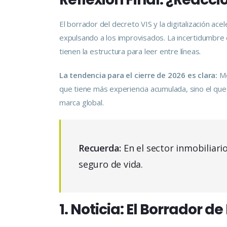
El borrador del decreto VIS y la digitalización ac
expulsando a los improvisados. La incertidumbre 
tienen la estructura para leer entre líneas.
La tendencia para el cierre de 2026 es clara:
Me
que tiene más experiencia acumulada, sino el que
marca global.
Recuerda:
En el sector inmobiliario
seguro de vida.
1. Noticia: El Borrador d