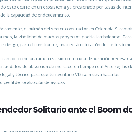
Todo esto ocurre en un ecosistema ya presionado por tasas de inte
ando la capacidad de endeudamiento.
óricamente, el pulmón del sector constructor en Colombia. Si cambi
insumos, la viabilidad de muchos proyectos podría tambalearse. Para
l de riesgo; para el constructor, una reestructuración de costos inme
el cambio como una amenaza, sino como una
depuración necesari
alizar datos de absorción de mercado en tiempo real. Ante reglas d
 legal y técnico para que tu inventario VIS se mueva hacia los
perfil de focalización de ayudas.
endedor Solitario ante el Boom de