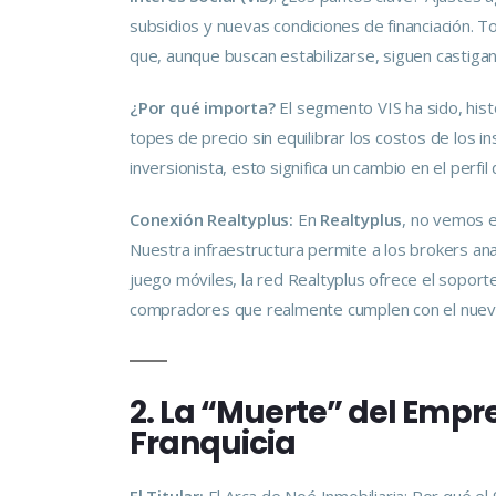
subsidios y nuevas condiciones de financiación. 
que, aunque buscan estabilizarse, siguen castig
¿Por qué importa?
El segmento VIS ha sido, hist
topes de precio sin equilibrar los costos de los 
inversionista, esto significa un cambio en el perfi
Conexión Realtyplus:
En
Realtyplus
, no vemos 
Nuestra infraestructura permite a los brokers an
juego móviles, la red Realtyplus ofrece el soporte
compradores que realmente cumplen con el nuevo 
2. La “Muerte” del Empr
Franquicia