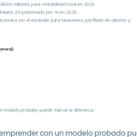
S$600 millones para rentabilidad total en 2026
obiliario 2.0 potenciado por IA en 2026
cional a ser el estándar para tasaciones, perfilado de clientes y
general)
as: emprender con un modelo probado p