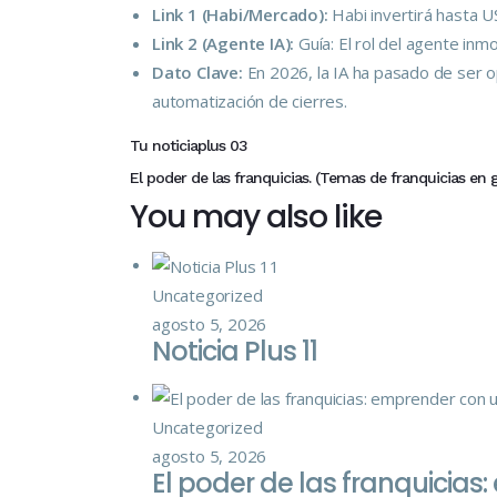
Link 1 (Habi/Mercado):
Habi invertirá hasta U
Link 2 (Agente IA):
Guía: El rol del agente inm
Dato Clave:
En 2026, la IA ha pasado de ser op
automatización de cierres.
Tu noticiaplus 03
El poder de las franquicias. (Temas de franquicias en 
You may also like
Uncategorized
agosto 5, 2026
Noticia Plus 11
Uncategorized
agosto 5, 2026
El poder de las franquici