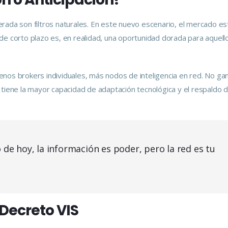
elerada son filtros naturales. En este nuevo escenario, el mercado es
de corto plazo es, en realidad, una oportunidad dorada para aquell
nos brokers individuales, más nodos de inteligencia en red. No gan
 tiene la mayor capacidad de adaptación tecnológica y el respaldo 
 de hoy, la información es poder, pero la red es tu
e Decreto VIS