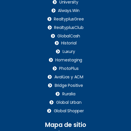
University
Always.Win
RealtyplusGree
RealtyplusClub
GlobalCash
Historial
Luxury
Homestaging
PhotoPlus
Avalúos y ACM
Bridge Positive
Ruralia
Global Urban
Global Shopper
Mapa de sitio