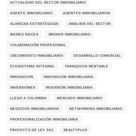
ACTUALIDAD DEL SECTOR INMOBILIARIO
AGENTE INMOBILIARIO
AGENTES INMOBILIARIOS
ALIANZAS ESTRATÉGICAS
ANÁLISIS DEL SECTOR
BIENES RAICES
BROKER INMOBILIARIO
COLABORACIÓN PROFESIONAL
CRECIMIENTO INMOBILIARIO
DESARROLLO COMERCIAL
ECOSISTEMA INTEGRAL
FRANQUICIA RENTABLE
INNOVACION
INNOVACIÓN INMOBILIARIA
INVERSIONES
INVERSIÓN INMOBILIARIA
LLEGO A COLOMBIA
MERCADO INMOBILIARIO
NEGOCIOS INMOBILIARIOS
NETWORKING INMOBILIARIO
PROFESIONALIZACIÓN INMOBILIARIA
PROYECTO DE LEY 242
REALTYPLUS