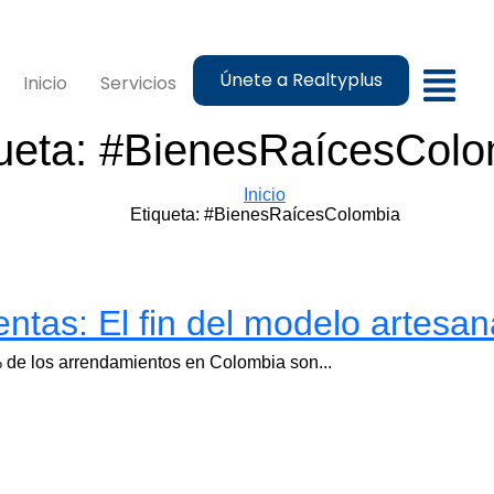
Únete a Realtyplus
Inicio
Servicios
ueta:
#BienesRaícesColo
Inicio
Etiqueta:
#BienesRaícesColombia
entas: El fin del modelo artesan
0% de los arrendamientos en Colombia son...