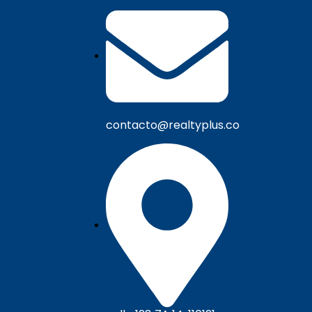
contacto@realtyplus.co